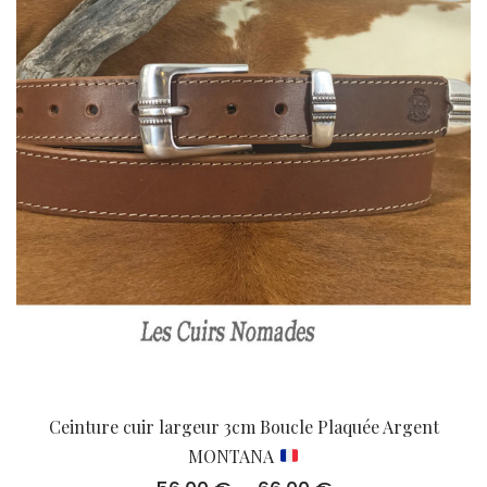
Ceinture cuir largeur 3cm Boucle Plaquée Argent
MONTANA