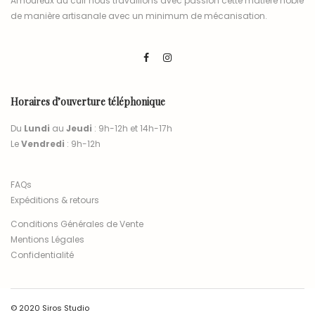
Amoureux du cuir nous travaillons avec passion cette matière noble
de manière artisanale avec un minimum de mécanisation.
Horaires d’ouverture téléphonique
Du
Lundi
au
Jeudi
: 9h-12h et 14h-17h
Le
Vendredi
: 9h-12h
FAQs
Expéditions & retours
Conditions Générales de Vente
Mentions Légales
Confidentialité
© 2020 Siros Studio