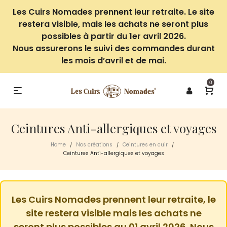
Les Cuirs Nomades prennent leur retraite. Le site
restera visible, mais les achats ne seront plus
possibles à partir du 1er avril 2026.
Nous assurerons le suivi des commandes durant
les mois d’avril et de mai.
0
Ceintures Anti-allergiques et voyages
Home
Nos créations
Ceintures en cuir
/
/
/
Ceintures Anti-allergiques et voyages
Les Cuirs Nomades prennent leur retraite, le
site restera visible mais les achats ne
seront plus possibles au 01 avril 2026. Nous