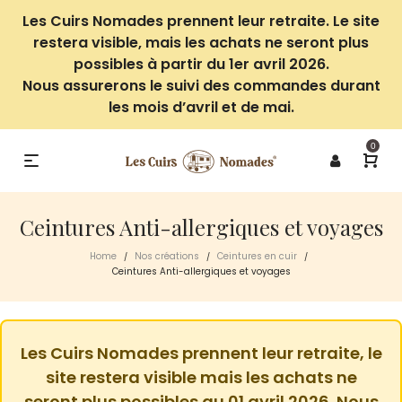
Les Cuirs Nomades prennent leur retraite. Le site
restera visible, mais les achats ne seront plus
possibles à partir du 1er avril 2026.
Nous assurerons le suivi des commandes durant
les mois d’avril et de mai.
0
Ceintures Anti-allergiques et voyages
Home
Nos créations
Ceintures en cuir
/
/
/
Ceintures Anti-allergiques et voyages
Les Cuirs Nomades prennent leur retraite, le
site restera visible mais les achats ne
seront plus possibles au 01 avril 2026. Nous