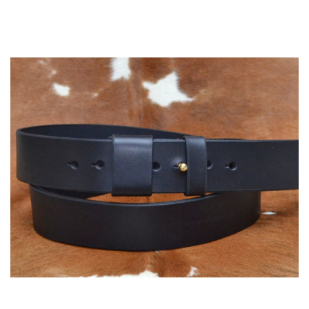
53,00 €