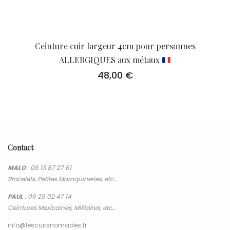
Ceinture cuir largeur 4cm pour personnes
ALLERGIQUES aux métaux
48,00
€
Contact
MALO
:
06 13 87 27 61
Bracelets, Petites Maroquineries, etc…
PAUL
:
06 29 02 47 14
Ceintures Mexicaines, Militaires, etc…
info@lescuirsnomades.fr