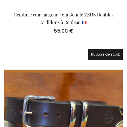
Ceinture cuir largeur 4cm Boucle ZEUS Doubles
Ardillons à Rouleau
55,00
€
Rupture de stock