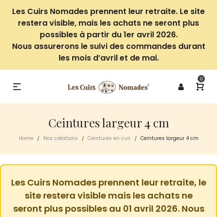
Les Cuirs Nomades prennent leur retraite. Le site
restera visible, mais les achats ne seront plus
possibles à partir du 1er avril 2026.
Nous assurerons le suivi des commandes durant
les mois d’avril et de mai.
0
Ceintures largeur 4 cm
Home
Nos créations
Ceintures en cuir
Ceintures largeur 4 cm
/
/
/
Les Cuirs Nomades prennent leur retraite, le
site restera visible mais les achats ne
seront plus possibles au 01 avril 2026. Nous