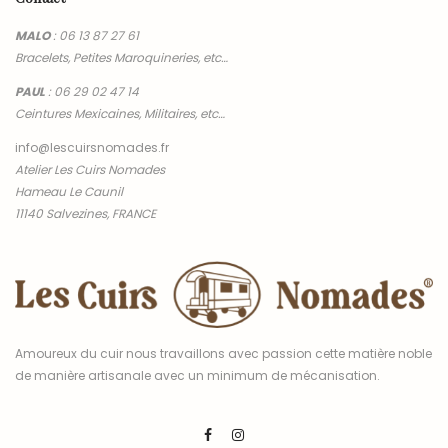
MALO
:
06 13 87 27 61
Bracelets, Petites Maroquineries, etc…
PAUL
:
06 29 02 47 14
Ceintures Mexicaines, Militaires, etc…
info@lescuirsnomades.fr
Atelier Les Cuirs Nomades
Hameau Le Caunil
11140 Salvezines, FRANCE
Amoureux du cuir nous travaillons avec passion cette matière noble
de manière artisanale avec un minimum de mécanisation.