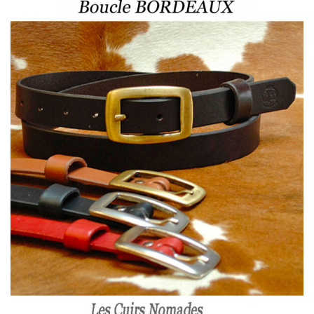
48,00 €