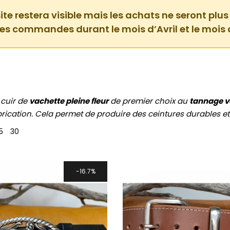
ite restera visible mais les achats ne seront plus
des commandes durant le mois d’Avril et le mois 
 cuir de
vachette pleine fleur
de premier choix au
tannage v
brication. Cela permet de produire des ceintures durables et
5
30
16.7%