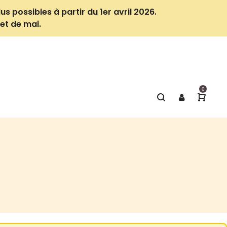
us possibles à partir du 1er avril 2026.
et de mai.
0