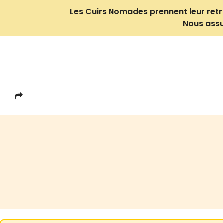
Les Cuirs Nomades prennent leur retrait
Nous assu