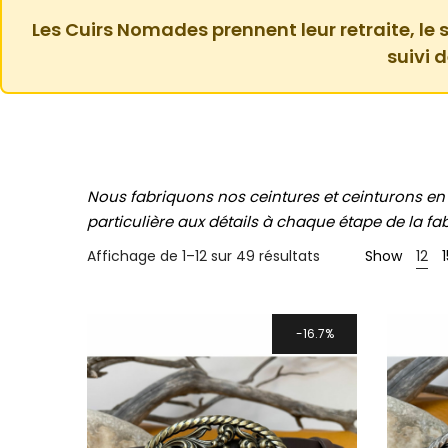
Les Cuirs Nomades prennent leur retraite, le s
suivi 
Nous fabriquons nos ceintures et ceinturons en
particulière aux détails à chaque étape de la fa
Affichage de 1–12 sur 49 résultats
Show
12
1
16.7%