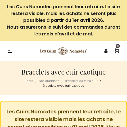
Les Cuirs Nomades prennent leur retraite. Le site
restera visible, mais les achats ne seront plus
possibles à partir du 1er avril 2026.
Nous assurerons le suivi des commandes durant
les mois d’avril et de mai.
0
Bracelets avec cuir exotique
Home
Nos créations
Bracelets de force cuir
/
/
/
Bracelets avec cuir exotique
Les Cuirs Nomades prennent leur retraite, le
site restera visible mais les achats ne
seront plus possibles au 01 avril 2026. Nous