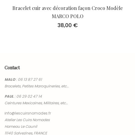
Bracelet cuir avec décoration façon Croco Modèle
MARCO POLO
38,00
€
Contact
MALO
:
06 13 87 27 61
Bracelets, Petites Maroquineries, etc…
PAUL
:
06 29 02 47 14
Ceintures Mexicaines, Militaires, etc…
info@lescuirsnomades.fr
Atelier Les Cuirs Nomades
Hameau Le Caunil
11140 Salvezines, FRANCE