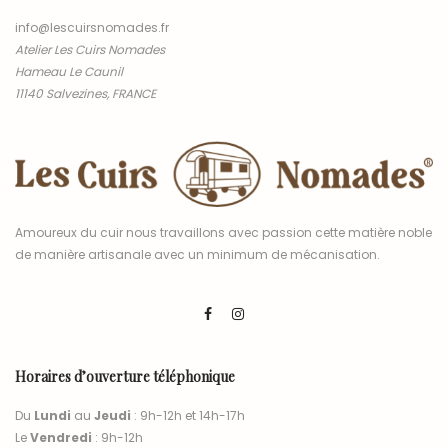
info@lescuirsnomades.fr
Atelier Les Cuirs Nomades
Hameau Le Caunil
11140 Salvezines, FRANCE
Amoureux du cuir nous travaillons avec passion cette matière noble
de manière artisanale avec un minimum de mécanisation.
Horaires d’ouverture téléphonique
Du
Lundi
au
Jeudi
: 9h-12h et 14h-17h
Le
Vendredi
: 9h-12h