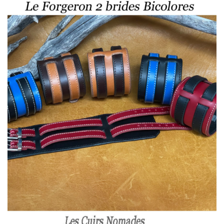
57,00 €