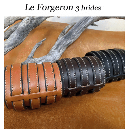
à
49,00 €