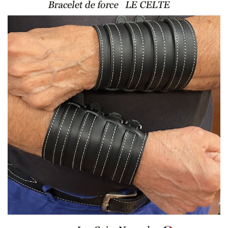
57,00 €