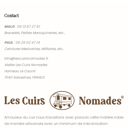
45,00 €
Contact
MALO
:
06 13 87 27 61
Bracelets, Petites Maroquineries, etc…
PAUL
:
06 29 02 47 14
Ceintures Mexicaines, Militaires, etc…
info@lescuirsnomades.fr
Atelier Les Cuirs Nomades
Hameau Le Caunil
11140 Salvezines, FRANCE
Amoureux du cuir nous travaillons avec passion cette matière noble
de manière artisanale avec un minimum de mécanisation.