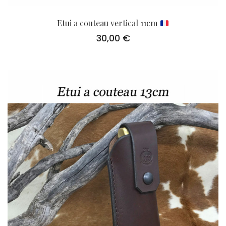
Etui a couteau vertical 11cm
30,00
€