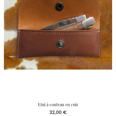
Etui à couteau en cuir
32,00
€