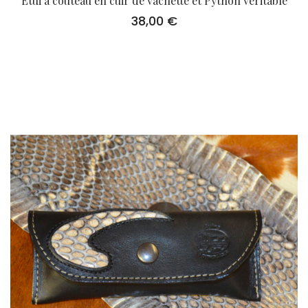
Etui à couteau en cuir de vachette et Python véritable
38,00
€