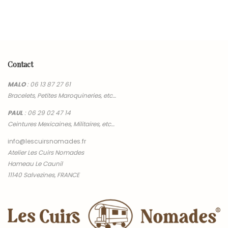
Contact
MALO
:
06 13 87 27 61
Bracelets, Petites Maroquineries, etc…
PAUL
:
06 29 02 47 14
Ceintures Mexicaines, Militaires, etc…
info@lescuirsnomades.fr
Atelier Les Cuirs Nomades
Hameau Le Caunil
11140 Salvezines, FRANCE