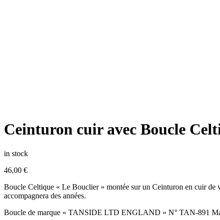
Ceinturon cuir avec Boucle Celt
in stock
46,00
€
Boucle Celtique « Le Bouclier » montée sur un Ceinturon en cuir de v
accompagnera des années.
Boucle de marque « TANSIDE LTD ENGLAND » N° TAN-891 Ma