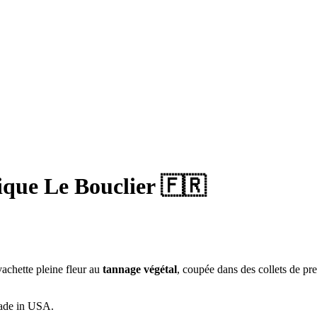
ique Le Bouclier 🇫🇷
achette pleine fleur
au
tannage végétal
,
coupée dans des collets de pre
de in USA.