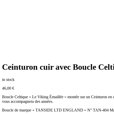
Ceinturon cuir avec Boucle Cel
in stock
46,00
€
Boucle Celtique « Le Viking Émaillée » montée sur un Ceinturon en cu
vous accompagnera des années.
Boucle de marque « TANSIDE LTD ENGLAND » N° TAN-404 Ma