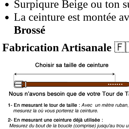
Surpiqure Beige ou ton s
La ceinture est montée a
Brossé
Fabrication Artisanale
🇫