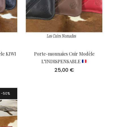
le KIWI
Porte-monnaies Cuir Modèle
L’INDISPENSABLE
25,00
€
50%