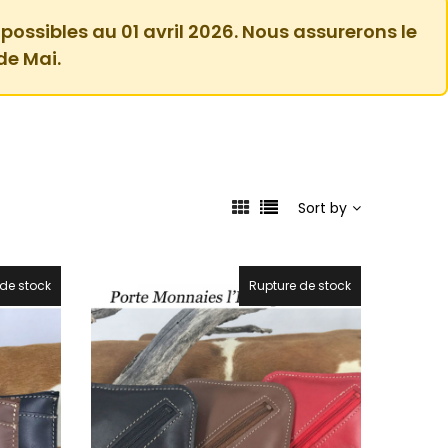
 possibles au 01 avril 2026. Nous assurerons le
de Mai.
Sort by
de stock
Rupture de stock