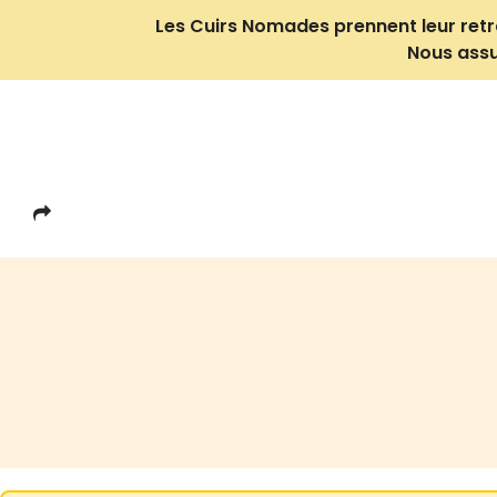
Les Cuirs Nomades prennent leur retrait
Nous assu