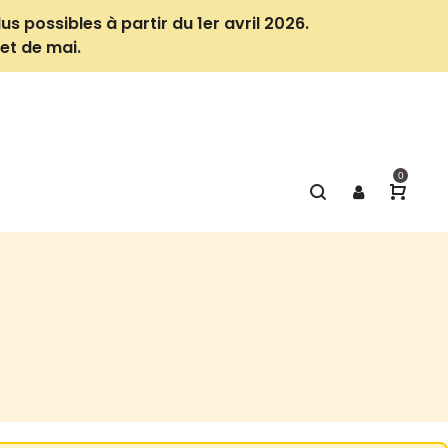
us possibles à partir du 1er avril 2026.
et de mai.
0