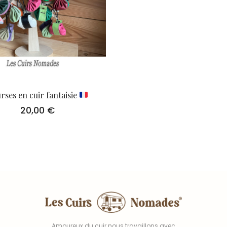
rses en cuir fantaisie
20,00
€
Amoureux du cuir nous travaillons avec