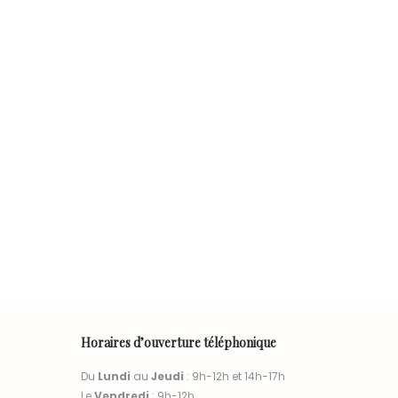
Horaires d’ouverture téléphonique
Du
Lundi
au
Jeudi
: 9h-12h et 14h-17h
Le
Vendredi
: 9h-12h