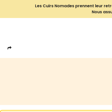
Les Cuirs Nomades prennent leur retrait
Nous assu