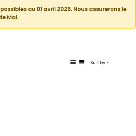
 possibles au 01 avril 2026. Nous assurerons le
de Mai.
Sort by