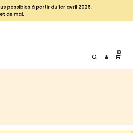
us possibles à partir du 1er avril 2026.
et de mai.
0