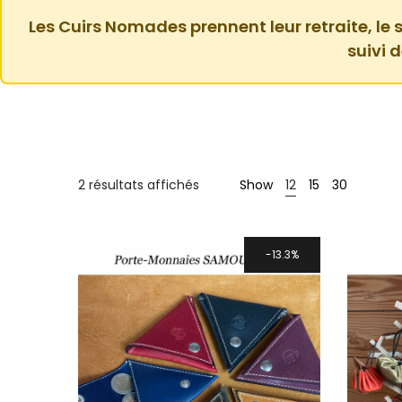
Les Cuirs Nomades prennent leur retraite, le s
suivi 
2 résultats affichés
Show
12
15
30
13.3%