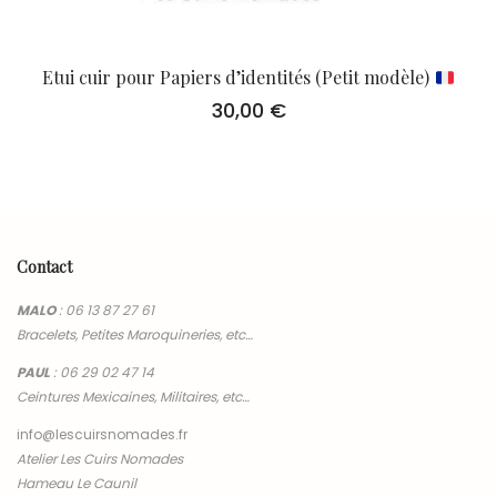
Etui cuir pour Papiers d’identités (Petit modèle)
30,00
€
Contact
MALO
:
06 13 87 27 61
Bracelets, Petites Maroquineries, etc…
PAUL
:
06 29 02 47 14
Ceintures Mexicaines, Militaires, etc…
info@lescuirsnomades.fr
Atelier Les Cuirs Nomades
Hameau Le Caunil