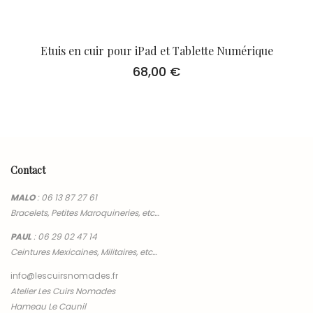
Etuis en cuir pour iPad et Tablette Numérique
68,00
€
Contact
MALO
:
06 13 87 27 61
Bracelets, Petites Maroquineries, etc…
PAUL
:
06 29 02 47 14
Ceintures Mexicaines, Militaires, etc…
info@lescuirsnomades.fr
Atelier Les Cuirs Nomades
Hameau Le Caunil