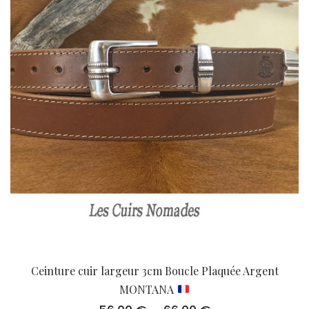
Ceinture cuir largeur 3cm Boucle Plaquée Argent
MONTANA