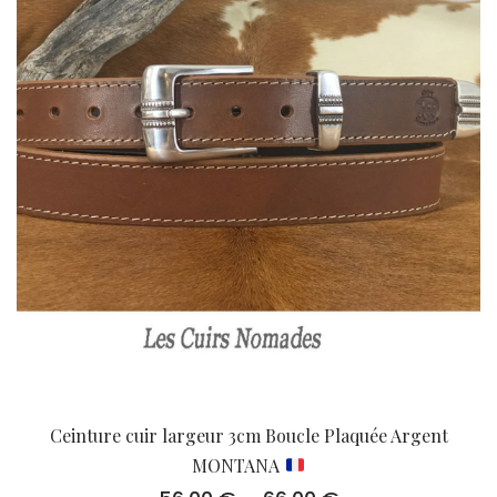
Ceinture cuir largeur 3cm Boucle Plaquée Argent
MONTANA