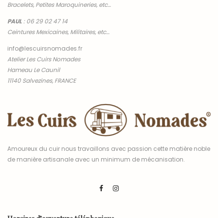
Bracelets, Petites Maroquineries, etc…
PAUL
:
06 29 02 47 14
Ceintures Mexicaines, Militaires, etc…
info@lescuirsnomades.fr
Atelier Les Cuirs Nomades
Hameau Le Caunil
11140 Salvezines, FRANCE
Amoureux du cuir nous travaillons avec passion cette matière noble
de manière artisanale avec un minimum de mécanisation.