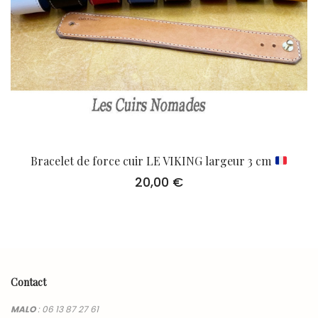
Bracelet de force cuir LE VIKING largeur 3 cm
20,00
€
Contact
MALO
:
06 13 87 27 61