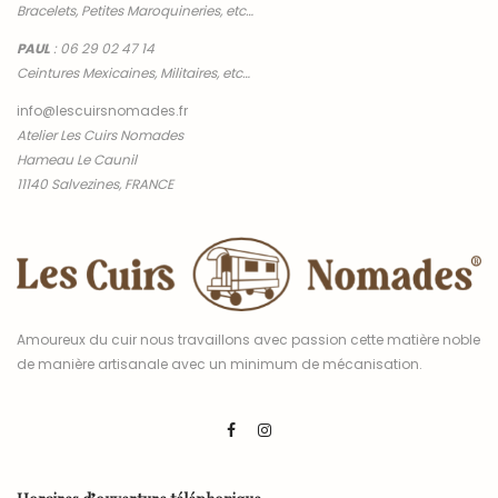
Bracelets, Petites Maroquineries, etc…
PAUL
:
06 29 02 47 14
Ceintures Mexicaines, Militaires, etc…
info@lescuirsnomades.fr
Atelier Les Cuirs Nomades
Hameau Le Caunil
11140 Salvezines, FRANCE
Amoureux du cuir nous travaillons avec passion cette matière noble
de manière artisanale avec un minimum de mécanisation.