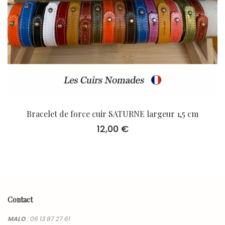
Bracelet de force cuir SATURNE largeur 1,5 cm
12,00
€
Contact
MALO
:
06 13 87 27 61